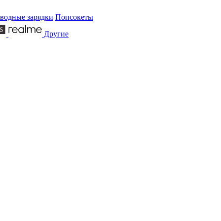
водные зарядки
Попсокеты
Другие