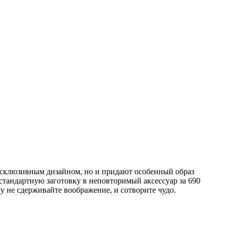
ксклюзивным дизайном, но и придают особенный образ
 стандартную заготовку в неповторимый аксессуар за 690
у не сдерживайте воображение, и сотворите чудо.