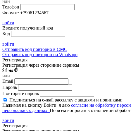
или
Телефон
Формат: +79061234567
войти
Введите полученный код
Код
войти
Отправить код повторно в СМС
Отправить код повторно на Whatsapp
Регистрация
Регистрация через сторонние сервисы
или
Email
Пароль
Повторите пароль
Подписаться на e-mail рассылку с акциями и новинками
Нажимая на кнопку Войти, я даю
согласие на обработку персо
персональных данных.
По всем вопросам в отношении обработ
войти
Регистрация
Регистрация через сторонние сервисы