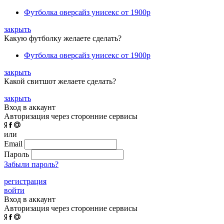
Футболка оверсайз унисекс
от 1900р
закрыть
Какую футболку желаете сделать?
Футболка оверсайз унисекс
от 1900р
закрыть
Какой свитшот желаете сделать?
закрыть
Вход в аккаунт
Авторизация через сторонние сервисы
или
Email
Пароль
Забыли пароль?
регистрация
войти
Вход в аккаунт
Авторизация через сторонние сервисы