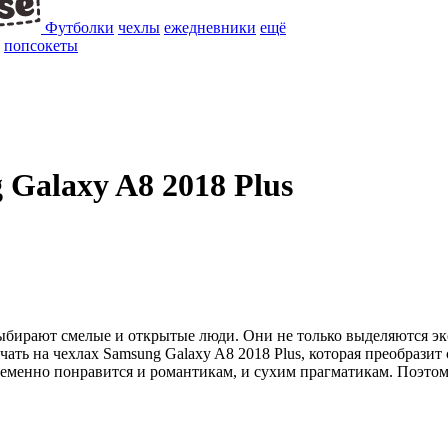
Футболки
чехлы
ежедневники
ещё
попсокеты
 Galaxy A8 2018 Plus
выбирают смелые и открытые люди. Они не только выделяются э
чать на чехлах Samsung Galaxy A8 2018 Plus, которая преобразит
ременно понравится и романтикам, и сухим прагматикам. Поэтом