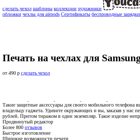
сделать чехол
шаблоны
коллекции
художники
обложки
чехлы для airpods
Сертификаты
беспроводные зарядки
Печать на чехлах для Samsung
от 490 р
сделать чехол
Такие защитные аксессуары для своего мобильного телефона 
владельцу гаджета. Удивите окружающих и вы, заказав у нас пе
рублей. Притом тиражом в один экземпляр. Такое изделие неп
Продвинутый редактор
Более 800
отзывов
Быстрое изготовление
Широкие возможности печати