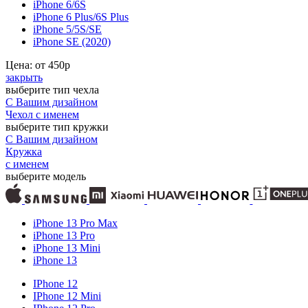
iPhone 6/6S
iPhone 6 Plus/6S Plus
iPhone 5/5S/SE
iPhone SE (2020)
Цена: от
450
р
закрыть
выберите тип чехла
С Вашим дизайном
Чехол с именем
выберите тип кружки
С Вашим дизайном
Кружка
с именем
выберите модель
iPhone 13 Pro Max
iPhone 13 Pro
iPhone 13 Mini
iPhone 13
IPhone 12
IPhone 12 Mini