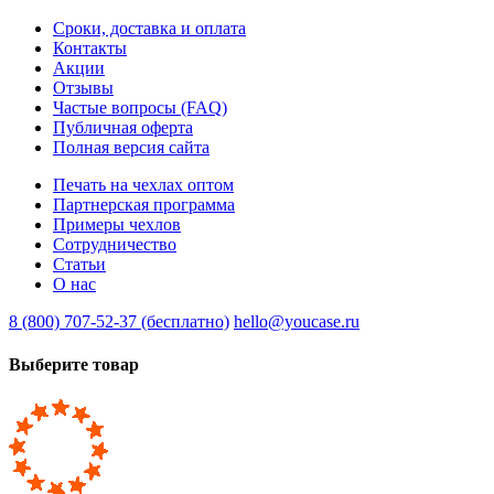
Сроки, доставка и оплата
Контакты
Акции
Отзывы
Частые вопросы (FAQ)
Публичная оферта
Полная версия сайта
Печать на чехлах оптом
Партнерская программа
Примеры чехлов
Сотрудничество
Статьи
О нас
8 (800) 707-52-37 (бесплатно)
hello@youcase.ru
Выберите товар