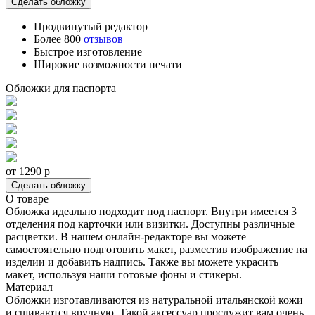
Сделать обложку
Продвинутый редактор
Более 800
отзывов
Быстрое изготовление
Широкие возможности печати
Обложки для паспорта
от 1290
p
Сделать обложку
О товаре
Обложка идеально подходит под паспорт. Внутри имеется 3
отделения под карточки или визитки. Доступны различные
расцветки. В нашем онлайн-редакторе вы можете
самостоятельно подготовить макет, разместив изображение на
изделии и добавить надпись. Также вы можете украсить
макет, используя наши готовые фоны и стикеры.
Материал
Обложки изготавливаются из натуральной итальянской кожи
и сшиваются вручную. Такой аксессуар прослужит вам очень