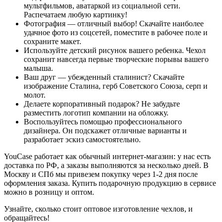
мультфильмов, аватаркой из социальной сети.
Распечатаем любую картинку!
Фотография — отличный выбор! Скачайте наиболее
удачное фото из соцсетей, поместите в рабочее поле и
сохраните макет.
Используйте детский рисунок вашего ребенка. Чехол
сохранит навсегда первые творческие порывы вашего
малыша.
Ваш друг — убежденный сталинист? Скачайте
изображение Сталина, герб Советского Союза, серп и
молот.
Делаете корпоративный подарок? Не забудьте
разместить логотип компании на обложку.
Воспользуйтесь помощью профессионального
дизайнера. Он подскажет отличные варианты и
разработает эскиз самостоятельно.
YouCase работает как обычный интернет-магазин: у нас есть
доставка по РФ, а заказы выполняются за несколько дней. В
Москву и СПб мы привезем покупку через 1-2 дня после
оформления заказа. Купить подарочную продукцию в сервисе
можно в розницу и оптом.
Узнайте, сколько стоит оптовое изготовление чехлов, и
обращайтесь!