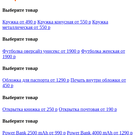
Выберите товар
Кружка от 490
p
Кружка конусная от 550
p
Кружка
металлическая от 550
p
Выберите товар
Футболка оверсайз унисекс от 1900
p
Футболка женская от
1900
p
Выберите товар
Обложка для паспорта от 1290
p
Печать внутри обложки от
450
p
Выберите товар
Открытка книжка от 250
p
Открытка почтовая от 190
p
Выберите товар
Power Bank 2500 mAh от 990
p
Power Bank 4000 mAh от 1290
p