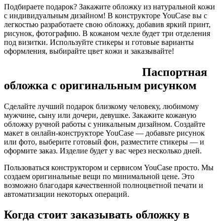
Подбираете подарок? Закажите обложку из натуральной кожи
с индивидуальным дизайном! В конструкторе YouCase вы с
легкостью разработаете свою обложку, добавив яркий принт,
рисунок, фотографию. В кожаном чехле будет три отделения
под визитки. Используйте стикеры и готовые варианты
оформления, выбирайте цвет кожи и заказывайте!
Паспортная
обложка с оригинальным рисунком
Сделайте лучший подарок близкому человеку, любимому
мужчине, сыну или дочери, девушке. Закажите кожаную
обложку ручной работы с уникальным дизайном. Создайте
макет в онлайн-конструкторе YouCase — добавьте рисунок
или фото, выберите готовый фон, разместите стикеры — и
оформите заказ. Изделие будет у вас через несколько дней.
Пользоваться конструктором и сервисом YouCase просто. Мы
создаем оригинальные вещи по минимальной цене. Это
возможно благодаря качественной полноцветной печати и
автоматизации некоторых операций.
Когда стоит заказывать обложку в