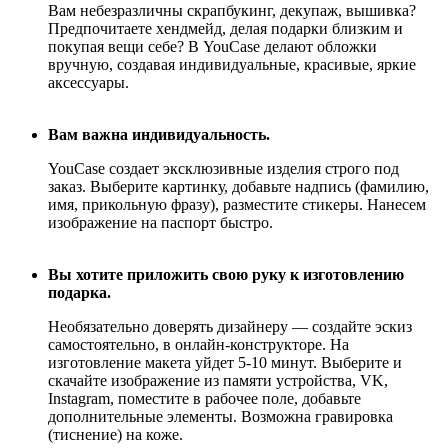
Вам небезразличны скрапбукинг, декупаж, вышивка?
Предпочитаете хендмейд, делая подарки близким и
покупая вещи себе? В YouCase делают обложки
вручную, создавая индивидуальные, красивые, яркие
аксессуары.
Вам важна индивидуальность.
YouCase создает эксклюзивные изделия строго под
заказ. Выберите картинку, добавьте надпись (фамилию,
имя, прикольную фразу), разместите стикеры. Нанесем
изображение на паспорт быстро.
Вы хотите приложить свою руку к изготовлению
подарка.
Необязательно доверять дизайнеру — создайте эскиз
самостоятельно, в онлайн-конструкторе. На
изготовление макета уйдет 5-10 минут. Выберите и
скачайте изображение из памяти устройства, VK,
Instagram, поместите в рабочее поле, добавьте
дополнительные элементы. Возможна гравировка
(тиснение) на коже.