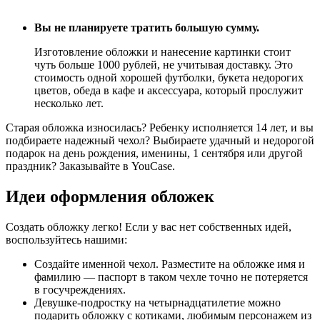
Вы не планируете тратить большую сумму.
Изготовление обложки и нанесение картинки стоит
чуть больше 1000 рублей, не учитывая доставку. Это
стоимость одной хорошей футболки, букета недорогих
цветов, обеда в кафе и аксессуара, который прослужит
несколько лет.
Старая обложка износилась? Ребенку исполняется 14 лет, и вы
подбираете надежный чехол? Выбираете удачный и недорогой
подарок на день рождения, именины, 1 сентября или другой
праздник? Заказывайте в YouCase.
Идеи оформления обложек
Создать обложку легко! Если у вас нет собственных идей,
воспользуйтесь нашими:
Создайте именной чехол. Разместите на обложке имя и
фамилию — паспорт в таком чехле точно не потеряется
в госучреждениях.
Девушке-подростку на четырнадцатилетие можно
подарить обложку с котиками, любимым персонажем из