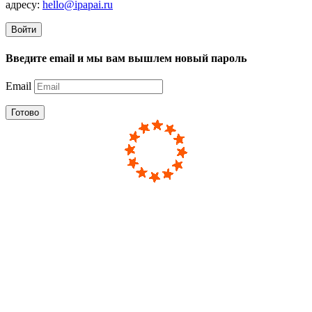
адресу:
hello@ipapai.ru
Войти
Введите email и мы вам вышлем новый пароль
Email
Готово