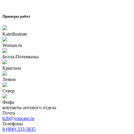
Примеры работ
Kateillustrate
Woman.ru
Белла-Потемкина
Крыгина
Лемон
Север
Фифа
контакты оптового отдела
Почта
b2b@youcase.ru
Телефоны
8 (800) 333-5835