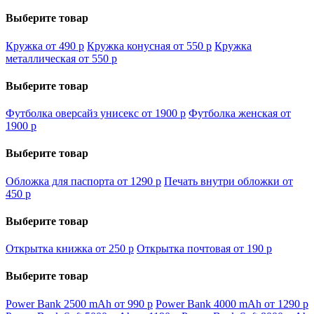
Выберите товар
Кружка от 490
p
Кружка конусная от 550
p
Кружка
металлическая от 550
p
Выберите товар
Футболка оверсайз унисекс от 1900
p
Футболка женская от
1900
p
Выберите товар
Обложка для паспорта от 1290
p
Печать внутри обложки от
450
p
Выберите товар
Открытка книжка от 250
p
Открытка почтовая от 190
p
Выберите товар
Power Bank 2500 mAh от 990
p
Power Bank 4000 mAh от 1290
p