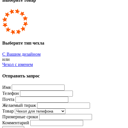
Выберите товар
Выберите тип чехла
С Вашим дизайном
или
Чехол с именем
Отправить запрос
Имя
Телефон
Почта
Желаемый тираж
Товар
Примерные сроки
Комментарий