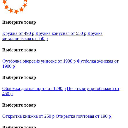
Выберите товар
Кружка от 490
p
Кружка конусная от 550
p
Кружка
металлическая от 550
p
Выберите товар
Футболка оверсайз унисекс от 1900
p
Футболка женская от
1900
p
Выберите товар
Обложка для паспорта от 1290
p
Печать внутри обложки от
450
p
Выберите товар
Открытка книжка от 250
p
Открытка почтовая от 190
p
Выберите товар