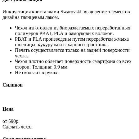
Инкрустация кристаллами Swarovski, выделение элементов
дизайна глянцевым лаком.
Чехол изготовлен из биоразлагаемых переработанных
полимеров PBAT, PLA и бамбуковых волокон.
PBAT и PLA произведены путем переработки жмыха
пшеницы, кукурузы и сахарного тростника.
Печать осуществляется только на задней поверхности
чехла.
Чехол плотно облегает поверхность смартфона со всех
сторон. Толщина: 0,9 мм.
Не скользит в руках.
Силикон
Цена
от 590р.
Сделать чехол