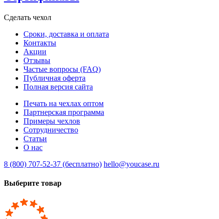
Сделать чехол
Сроки, доставка и оплата
Контакты
Акции
Отзывы
Частые вопросы (FAQ)
Публичная оферта
Полная версия сайта
Печать на чехлах оптом
Партнерская программа
Примеры чехлов
Сотрудничество
Статьи
О нас
8 (800) 707-52-37 (бесплатно)
hello@youcase.ru
Выберите товар