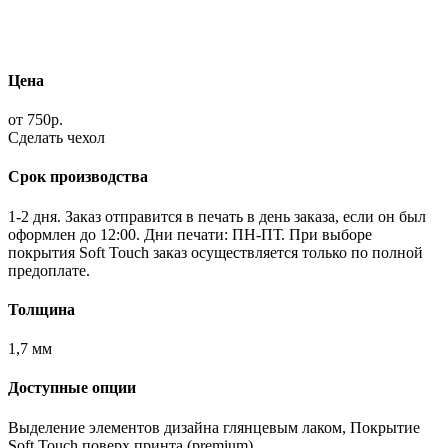
Цена
от 750р.
Сделать чехол
Срок производства
1-2 дня. Заказ отправится в печать в день заказа, если он был
оформлен до 12:00. Дни печати: ПН-ПТ. При выборе
покрытия Soft Touch заказ осуществляется только по полной
предоплате.
Толщина
1,7 мм
Доступные опции
Выделение элементов дизайна глянцевым лаком, Покрытие
Soft Touch поверх принта (premium).