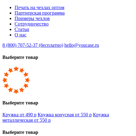
Печать на чехлах оптом
Партнерская программа
Примеры чехлов
Сотрудничество
Статьи
О нас
8 (800) 707-52-37 (бесплатно)
hello@youcase.ru
Выберите товар
Выберите товар
Кружка от 490
p
Кружка конусная от 550
p
Кружка
металлическая от 550
p
Выберите товар