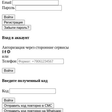
Email
Пароль
Войти
Регистрация
Забыли пароль?
Вход в аккаунт
Авторизация через сторонние сервисы
или
Телефон
Войти
Введите полученный код
Код
Войти
Отправить код повторно в СМС
Отправить код повторно на Whatsapp