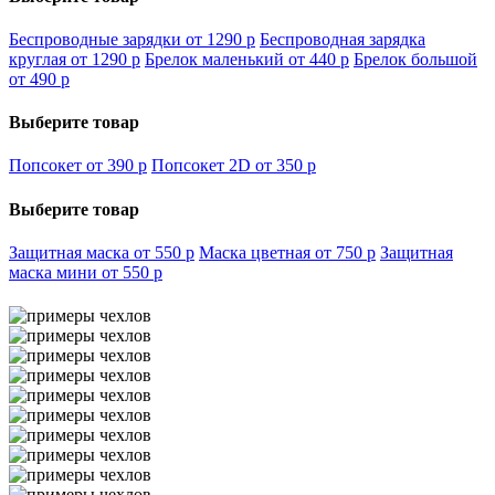
Беспроводные зарядки от 1290
p
Беспроводная зарядка
круглая от 1290
p
Брелок маленький от 440
p
Брелок большой
от 490
p
Выберите товар
Попсокет от 390
p
Попсокет 2D от 350
p
Выберите товар
Защитная маска от 550
p
Маска цветная от 750
p
Защитная
маска мини от 550
p