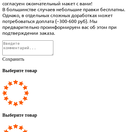
согласуем окончательный макет с вами!
В большинстве случаев небольшие правки бесплатны.
Однако, в отдельных сложных доработках может
потребоваться доплата (~300-600 руб). Мы
предварительно проинформируем вас об этом при
подтверждении заказа.
Сохранить
Выберите товар
Выберите товар