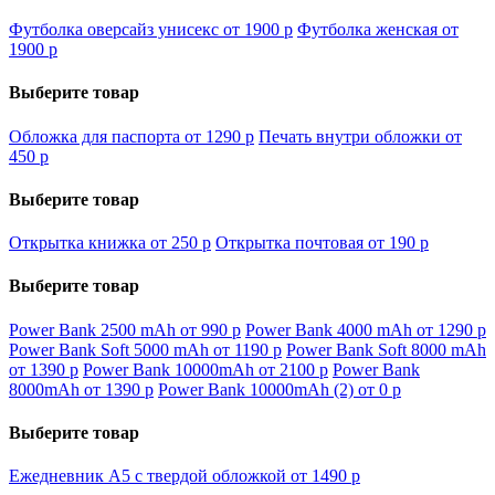
Футболка оверсайз унисекс от 1900
p
Футболка женская от
1900
p
Выберите товар
Обложка для паспорта от 1290
p
Печать внутри обложки от
450
p
Выберите товар
Открытка книжка от 250
p
Открытка почтовая от 190
p
Выберите товар
Power Bank 2500 mAh от 990
p
Power Bank 4000 mAh от 1290
p
Power Bank Soft 5000 mAh от 1190
p
Power Bank Soft 8000 mAh
от 1390
p
Power Bank 10000mAh от 2100
p
Power Bank
8000mAh от 1390
p
Power Bank 10000mAh (2) от 0
p
Выберите товар
Ежедневник А5 с твердой обложкой от 1490
p