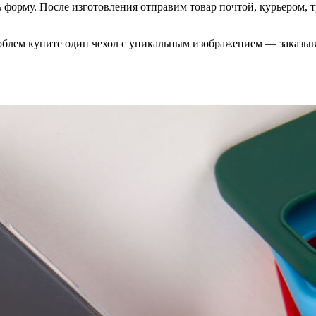
ть форму. После изготовления отправим товар почтой, курьером
облем купите один чехол с уникальным изображением — заказы