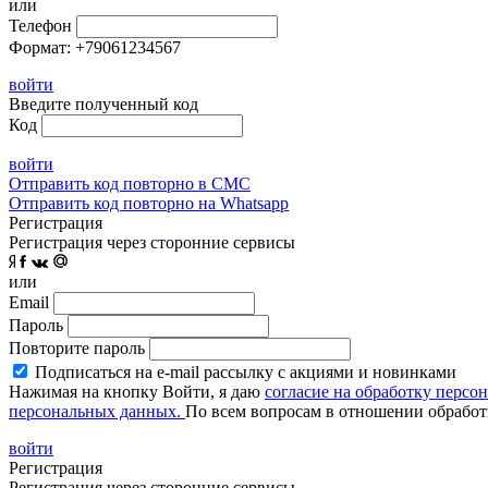
или
Телефон
Формат: +79061234567
войти
Введите полученный код
Код
войти
Отправить код повторно в СМС
Отправить код повторно на Whatsapp
Регистрация
Регистрация через сторонние сервисы
или
Email
Пароль
Повторите пароль
Подписаться на e-mail рассылку с акциями и новинками
Нажимая на кнопку Войти, я даю
согласие на обработку персо
персональных данных.
По всем вопросам в отношении обработ
войти
Регистрация
Регистрация через сторонние сервисы