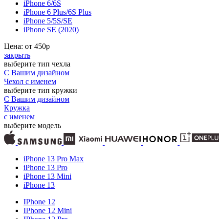
iPhone 6/6S
iPhone 6 Plus/6S Plus
iPhone 5/5S/SE
iPhone SE (2020)
Цена: от
450
р
закрыть
выберите тип чехла
С Вашим дизайном
Чехол с именем
выберите тип кружки
С Вашим дизайном
Кружка
с именем
выберите модель
iPhone 13 Pro Max
iPhone 13 Pro
iPhone 13 Mini
iPhone 13
IPhone 12
IPhone 12 Mini