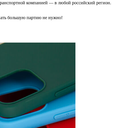
, транспортной компанией — в любой российский регион.
вать большую партию не нужно!