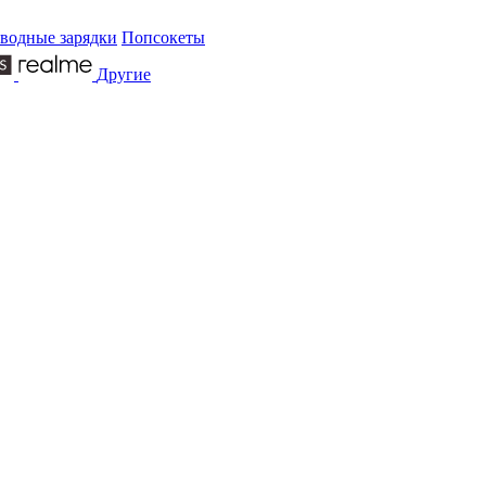
водные зарядки
Попсокеты
Другие