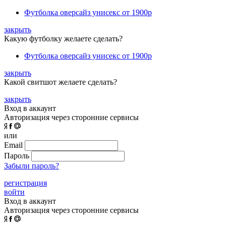
Футболка оверсайз унисекс
от 1900р
закрыть
Какую футболку желаете сделать?
Футболка оверсайз унисекс
от 1900р
закрыть
Какой свитшот желаете сделать?
закрыть
Вход в аккаунт
Авторизация через сторонние сервисы
или
Email
Пароль
Забыли пароль?
регистрация
войти
Вход в аккаунт
Авторизация через сторонние сервисы