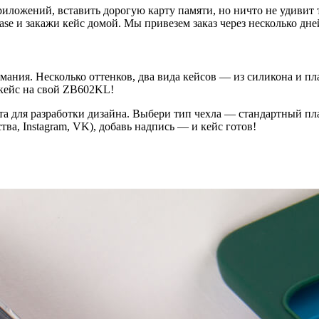
ложений, вставить дорогую карту памяти, но ничто не удивит т
se и закажи кейс домой. Мы привезем заказ через несколько дне
ания. Несколько оттенков, два вида кейсов — из силикона и пл
кейс на свой ZB602KL!
а для разработки дизайна. Выбери тип чехла — стандартный пла
ва, Instagram, VK), добавь надпись — и кейс готов!