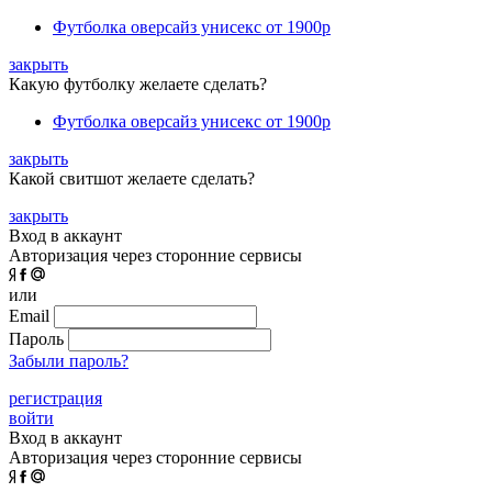
Футболка оверсайз унисекс
от 1900р
закрыть
Какую футболку желаете сделать?
Футболка оверсайз унисекс
от 1900р
закрыть
Какой свитшот желаете сделать?
закрыть
Вход в аккаунт
Авторизация через сторонние сервисы
или
Email
Пароль
Забыли пароль?
регистрация
войти
Вход в аккаунт
Авторизация через сторонние сервисы