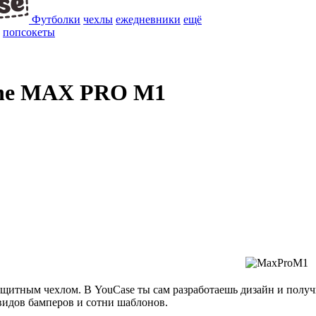
Футболки
чехлы
ежедневники
ещё
попсокеты
one MAX PRO M1
щитным чехлом. В YouCase ты сам разработаешь дизайн и полу
идов бамперов и сотни шаблонов.