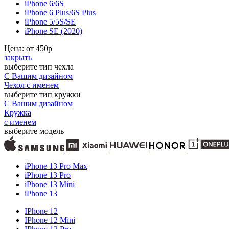
iPhone 6/6S
iPhone 6 Plus/6S Plus
iPhone 5/5S/SE
iPhone SE (2020)
Цена: от
450
р
закрыть
выберите тип чехла
С Вашим дизайном
Чехол с именем
выберите тип кружки
С Вашим дизайном
Кружка
с именем
выберите модель
iPhone 13 Pro Max
iPhone 13 Pro
iPhone 13 Mini
iPhone 13
IPhone 12
IPhone 12 Mini