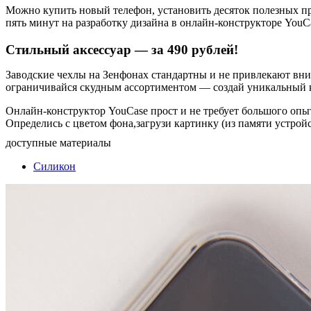
Можно купить новый телефон, установить десяток полезных при
пять минут на разработку дизайна в онлайн-конструкторе YouCa
Стильный аксессуар — за 490 рублей!
Заводские чехлы на Зенфонах стандартны и не привлекают вним
ограничивайся скудным ассортиментом — создай уникальный 
Онлайн-конструктор YouCase прост и не требует большого опыт
Определись с цветом фона,загрузи картинку (из памяти устройст
доступные материалы
Силикон