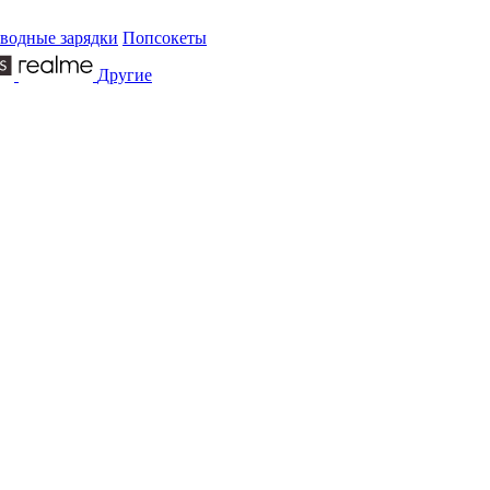
водные зарядки
Попсокеты
Другие