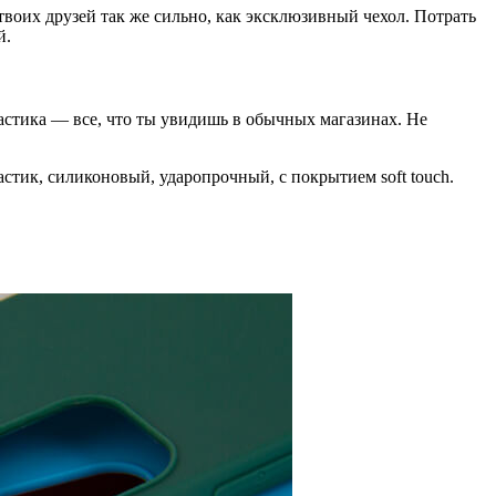
воих друзей так же сильно, как эксклюзивный чехол. Потрать
й.
астика — все, что ты увидишь в обычных магазинах. Не
стик, силиконовый, ударопрочный, с покрытием soft touch.