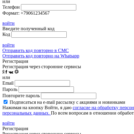
или
Телефон
Формат: +79061234567
войти
Введите полученный код
Код
войти
Отправить код повторно в СМС
Отправить код повторно на Whatsapp
Регистрация
Регистрация через сторонние сервисы
или
Email
Пароль
Повторите пароль
Подписаться на e-mail рассылку с акциями и новинками
Нажимая на кнопку Войти, я даю
согласие на обработку персо
персональных данных.
По всем вопросам в отношении обработ
войти
Регистрация
Регистрация через сторонние сервисы