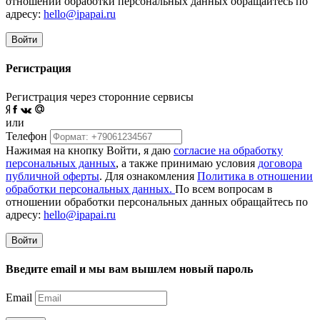
отношении обработки персональных данных обращайтесь по
адресу:
hello@ipapai.ru
Войти
Регистрация
Регистрация через сторонние сервисы
или
Телефон
Нажимая на кнопку Войти, я даю
согласие на обработку
персональных данных
, а также принимаю условия
договора
публичной оферты
. Для ознакомления
Политика в отношении
обработки персональных данных.
По всем вопросам в
отношении обработки персональных данных обращайтесь по
адресу:
hello@ipapai.ru
Войти
Введите email и мы вам вышлем новый пароль
Email