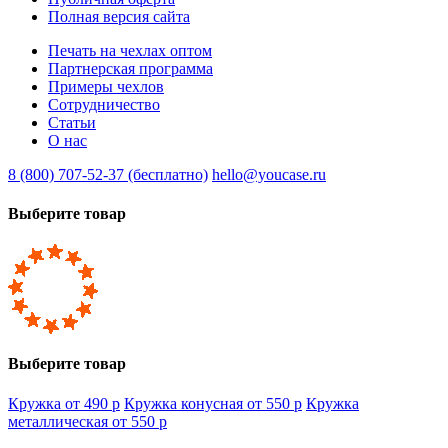
Полная версия сайта
Печать на чехлах оптом
Партнерская программа
Примеры чехлов
Сотрудничество
Статьи
О нас
8 (800) 707-52-37 (бесплатно)
hello@youcase.ru
Выберите товар
Выберите товар
Кружка от 490
p
Кружка конусная от 550
p
Кружка
металлическая от 550
p