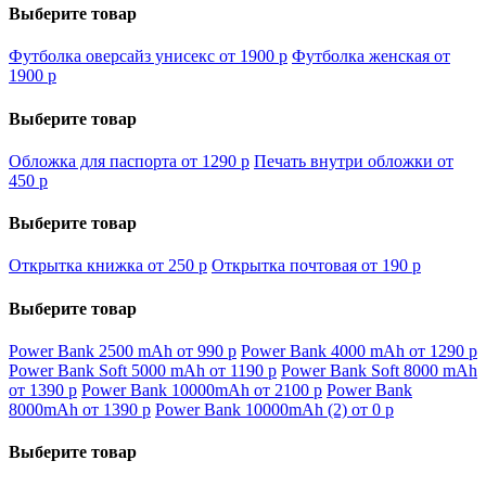
Выберите товар
Футболка оверсайз унисекс от 1900
p
Футболка женская от
1900
p
Выберите товар
Обложка для паспорта от 1290
p
Печать внутри обложки от
450
p
Выберите товар
Открытка книжка от 250
p
Открытка почтовая от 190
p
Выберите товар
Power Bank 2500 mAh от 990
p
Power Bank 4000 mAh от 1290
p
Power Bank Soft 5000 mAh от 1190
p
Power Bank Soft 8000 mAh
от 1390
p
Power Bank 10000mAh от 2100
p
Power Bank
8000mAh от 1390
p
Power Bank 10000mAh (2) от 0
p
Выберите товар