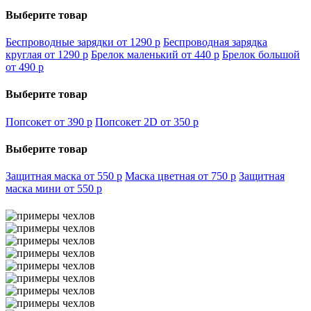
Выберите товар
Беспроводные зарядки от 1290
p
Беспроводная зарядка
круглая от 1290
p
Брелок маленький от 440
p
Брелок большой
от 490
p
Выберите товар
Попсокет от 390
p
Попсокет 2D от 350
p
Выберите товар
Защитная маска от 550
p
Маска цветная от 750
p
Защитная
маска мини от 550
p