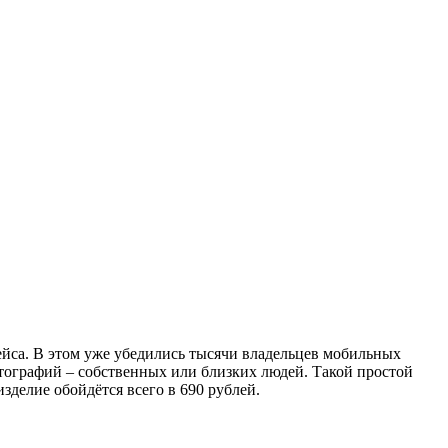
ейса. В этом уже убедились тысячи владельцев мобильных
отографий – собственных или близких людей. Такой простой
зделие обойдётся всего в 690 рублей.