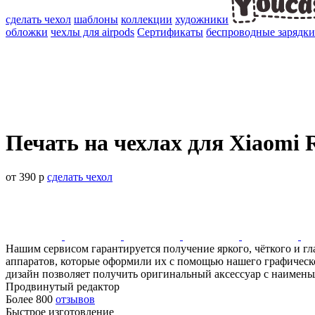
сделать чехол
шаблоны
коллекции
художники
обложки
чехлы для airpods
Сертификаты
беспроводные зарядки
Печать на чехлах для Xiaomi 
от 390 р
сделать чехол
Нашим сервисом гарантируется получение яркого, чёткого и г
аппаратов, которые оформили их с помощью нашего графическог
дизайн позволяет получить оригинальный аксессуар с наименьш
Продвинутый редактор
Более 800
отзывов
Быстрое изготовление