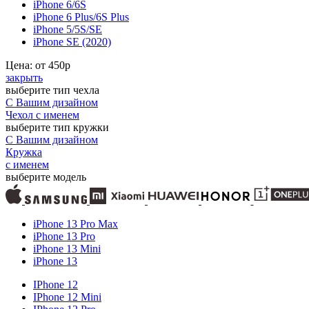
iPhone 6/6S
iPhone 6 Plus/6S Plus
iPhone 5/5S/SE
iPhone SE (2020)
Цена: от
450
р
закрыть
выберите тип чехла
С Вашим дизайном
Чехол с именем
выберите тип кружки
С Вашим дизайном
Кружка
с именем
выберите модель
iPhone 13 Pro Max
iPhone 13 Pro
iPhone 13 Mini
iPhone 13
IPhone 12
IPhone 12 Mini