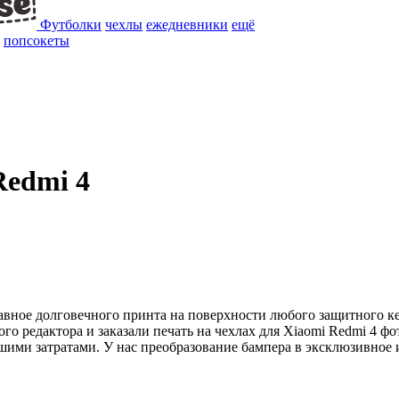
Футболки
чехлы
ежедневники
ещё
попсокеты
Redmi 4
лавное долговечного принта на поверхности любого защитного к
о редактора и заказали печать на чехлах для Xiaomi Redmi 4 ф
ими затратами. У нас преобразование бампера в эксклюзивное и