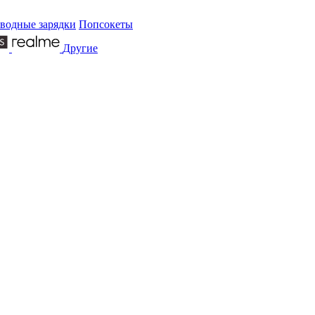
водные зарядки
Попсокеты
Другие