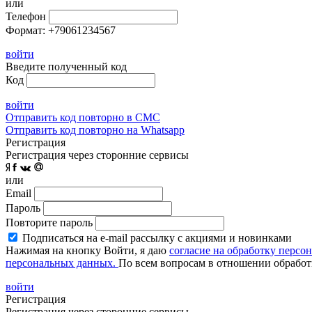
или
Телефон
Формат: +79061234567
войти
Введите полученный код
Код
войти
Отправить код повторно в СМС
Отправить код повторно на Whatsapp
Регистрация
Регистрация через сторонние сервисы
или
Email
Пароль
Повторите пароль
Подписаться на e-mail рассылку с акциями и новинками
Нажимая на кнопку Войти, я даю
согласие на обработку персо
персональных данных.
По всем вопросам в отношении обработ
войти
Регистрация
Регистрация через сторонние сервисы