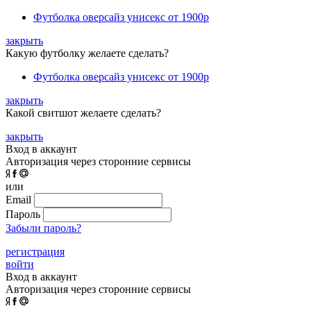
Футболка оверсайз унисекс
от 1900р
закрыть
Какую футболку желаете сделать?
Футболка оверсайз унисекс
от 1900р
закрыть
Какой свитшот желаете сделать?
закрыть
Вход в аккаунт
Авторизация через сторонние сервисы
или
Email
Пароль
Забыли пароль?
регистрация
войти
Вход в аккаунт
Авторизация через сторонние сервисы