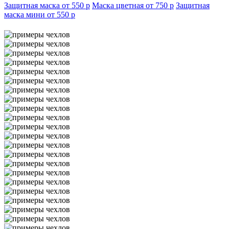
Защитная маска от 550
p
Маска цветная от 750
p
Защитная
маска мини от 550
p