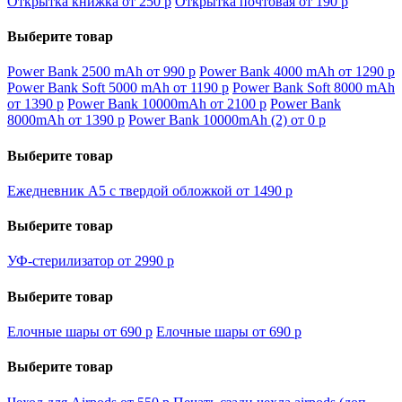
Открытка книжка от 250
p
Открытка почтовая от 190
p
Выберите товар
Power Bank 2500 mAh от 990
p
Power Bank 4000 mAh от 1290
p
Power Bank Soft 5000 mAh от 1190
p
Power Bank Soft 8000 mAh
от 1390
p
Power Bank 10000mAh от 2100
p
Power Bank
8000mAh от 1390
p
Power Bank 10000mAh (2) от 0
p
Выберите товар
Ежедневник А5 с твердой обложкой от 1490
p
Выберите товар
УФ-стерилизатор от 2990
p
Выберите товар
Елочные шары от 690
p
Елочные шары от 690
p
Выберите товар