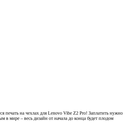
 печать на чехлах для Lenovo Vibe Z2 Pro! Заплатить нужно
м в мире – весь дизайн от начала до конца будет плодом