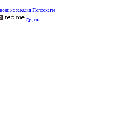
водные зарядки
Попсокеты
Другие