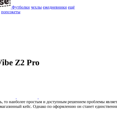
Футболки
чехлы
ежедневники
ещё
попсокеты
ibe Z2 Pro
, то наиболее простым и доступным решением проблемы является
ый магазинный кейс. Однако по оформлению он станет единственны