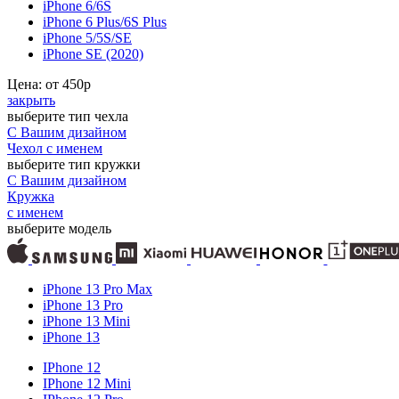
iPhone 6/6S
iPhone 6 Plus/6S Plus
iPhone 5/5S/SE
iPhone SE (2020)
Цена: от
450
р
закрыть
выберите тип чехла
С Вашим дизайном
Чехол с именем
выберите тип кружки
С Вашим дизайном
Кружка
с именем
выберите модель
iPhone 13 Pro Max
iPhone 13 Pro
iPhone 13 Mini
iPhone 13
IPhone 12
IPhone 12 Mini