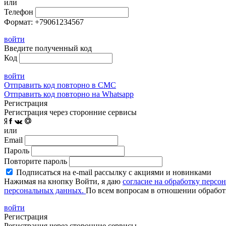
или
Телефон
Формат: +79061234567
войти
Введите полученный код
Код
войти
Отправить код повторно в СМС
Отправить код повторно на Whatsapp
Регистрация
Регистрация через сторонние сервисы
или
Email
Пароль
Повторите пароль
Подписаться на e-mail рассылку с акциями и новинками
Нажимая на кнопку Войти, я даю
согласие на обработку персо
персональных данных.
По всем вопросам в отношении обработ
войти
Регистрация
Регистрация через сторонние сервисы