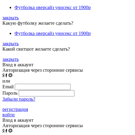
Футболка оверсайз унисекс
от 1900р
закрыть
Какую футболку желаете сделать?
Футболка оверсайз унисекс
от 1900р
закрыть
Какой свитшот желаете сделать?
закрыть
Вход в аккаунт
Авторизация через сторонние сервисы
или
Email
Пароль
Забыли пароль?
регистрация
войти
Вход в аккаунт
Авторизация через сторонние сервисы