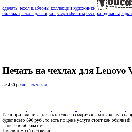
сделать чехол
шаблоны
коллекции
художники
обложки
чехлы для airpods
Сертификаты
беспроводные зарядки
Печать на чехлах для Lenovo V
от 430 р
сделать чехол
Если пришла пора делать из своего смартфона уникальную вещь
будет всего 690 руб., то есть по цене услуга стоит как обычн
вашего воображения.
Продвинутый редактор