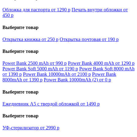
Обложка для паспорта от 1290
p
Печать внутри обложки от
450
p
Выберите товар
Открытка книжка от 250
p
Открытка почтовая от 190
p
Выберите товар
Power Bank 2500 mAh от 990
p
Power Bank 4000 mAh от 1290
p
Power Bank Soft 5000 mAh от 1190
p
Power Bank Soft 8000 mAh
от 1390
p
Power Bank 10000mAh от 2100
p
Power Bank
8000mAh от 1390
p
Power Bank 10000mAh (2) от 0
p
Выберите товар
Ежедневник А5 с твердой обложкой от 1490
p
Выберите товар
УФ-стерилизатор от 2990
p