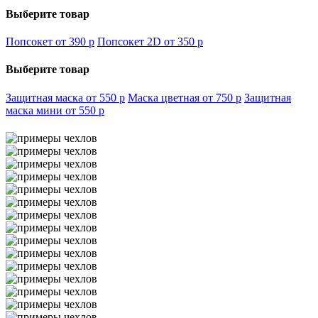
Выберите товар
Попсокет от 390
p
Попсокет 2D от 350
p
Выберите товар
Защитная маска от 550
p
Маска цветная от 750
p
Защитная
маска мини от 550
p