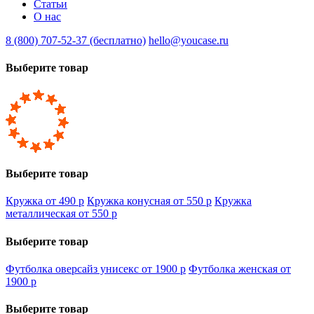
Статьи
О нас
8 (800) 707-52-37 (бесплатно)
hello@youcase.ru
Выберите товар
Выберите товар
Кружка от 490
p
Кружка конусная от 550
p
Кружка
металлическая от 550
p
Выберите товар
Футболка оверсайз унисекс от 1900
p
Футболка женская от
1900
p
Выберите товар