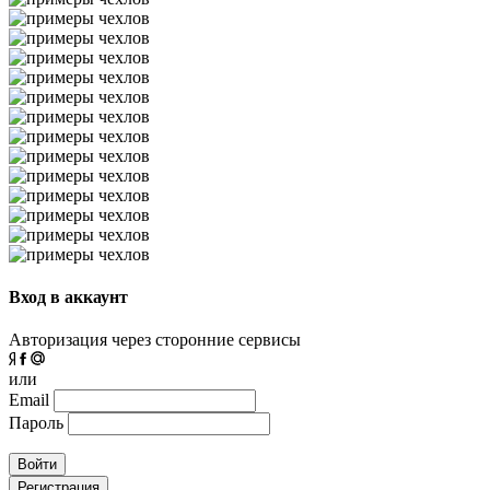
Вход в аккаунт
Авторизация через сторонние сервисы
или
Email
Пароль
Войти
Регистрация