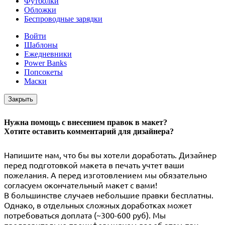
Футболки
Обложки
Беспроводные зарядки
Войти
Шаблоны
Ежедневники
Power Banks
Попсокеты
Маски
Закрыть
Нужна помощь с внесением правок в макет?
Хотите оставить комментарий для дизайнера?
Напишите нам, что бы вы хотели доработать. Дизайнер
перед подготовкой макета в печать учтет ваши
пожелания. А перед изготовлением мы обязательно
согласуем окончательный макет с вами!
В большинстве случаев небольшие правки бесплатны.
Однако, в отдельных сложных доработках может
потребоваться доплата (~300-600 руб). Мы
предварительно проинформируем вас об этом при