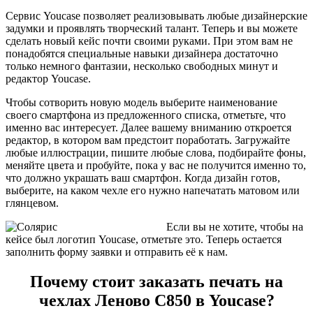
Сервис Youcase позволяет реализовывать любые дизайнерские
задумки и проявлять творческий талант. Теперь и вы можете
сделать новый кейс почти своими руками. При этом вам не
понадобятся специальные навыки дизайнера достаточно
только немного фантазии, несколько свободных минут и
редактор Youcase.
Чтобы сотворить новую модель выберите наименование
своего смартфона из предложенного списка, отметьте, что
именно вас интересует. Далее вашему вниманию откроется
редактор, в котором вам предстоит поработать. Загружайте
любые иллюстрации, пишите любые слова, подбирайте фоны,
меняйте цвета и пробуйте, пока у вас не получится именно то,
что должно украшать ваш смартфон. Когда дизайн готов,
выберите, на каком чехле его нужно напечатать матовом или
глянцевом.
Если вы не хотите, чтобы на
кейсе был логотип Youcase, отметьте это. Теперь остается
заполнить форму заявки и отправить её к нам.
Почему стоит заказать печать на
чехлах Леново С850 в Youcase?