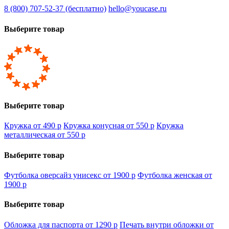
8 (800) 707-52-37 (бесплатно)
hello@youcase.ru
Выберите товар
Выберите товар
Кружка от 490
p
Кружка конусная от 550
p
Кружка
металлическая от 550
p
Выберите товар
Футболка оверсайз унисекс от 1900
p
Футболка женская от
1900
p
Выберите товар
Обложка для паспорта от 1290
p
Печать внутри обложки от