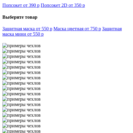
Попсокет от 390
p
Попсокет 2D от 350
p
Выберите товар
Защитная маска от 550
p
Маска цветная от 750
p
Защитная
маска мини от 550
p