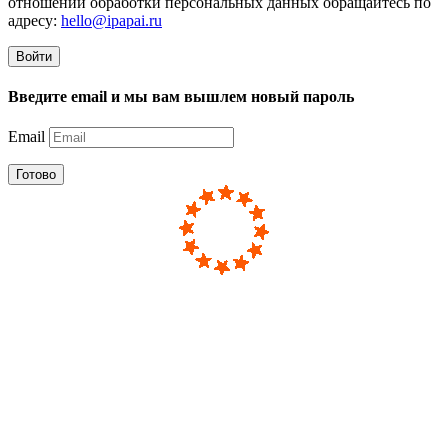
отношении обработки персональных данных обращайтесь по
адресу:
hello@ipapai.ru
Войти
Введите email и мы вам вышлем новый пароль
Email
Готово