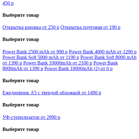
450
p
Выберите товар
Открытка книжка от 250
p
Открытка почтовая от 190
p
Выберите товар
Power Bank 2500 mAh от 990
p
Power Bank 4000 mAh от 1290
p
Power Bank Soft 5000 mAh от 1190
p
Power Bank Soft 8000 mAh
от 1390
p
Power Bank 10000mAh от 2100
p
Power Bank
8000mAh от 1390
p
Power Bank 10000mAh (2) от 0
p
Выберите товар
Ежедневник А5 с твердой обложкой от 1490
p
Выберите товар
УФ-стерилизатор от 2990
p
Выберите товар