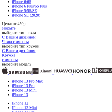
iPhone 6/6S
iPhone 6 Plus/6S Plus
iPhone 5/5S/SE
iPhone SE (2020)
Цена: от
450
р
закрыть
выберите тип чехла
С Вашим дизайном
Чехол с именем
выберите тип кружки
С Вашим дизайном
Кружка
с именем
выберите модель
iPhone 13 Pro Max
iPhone 13 Pro
iPhone 13 Mini
iPhone 13
IPhone 12
IPhone 12 Mini