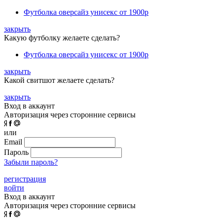
Футболка оверсайз унисекс
от 1900р
закрыть
Какую футболку желаете сделать?
Футболка оверсайз унисекс
от 1900р
закрыть
Какой свитшот желаете сделать?
закрыть
Вход в аккаунт
Авторизация через сторонние сервисы
или
Email
Пароль
Забыли пароль?
регистрация
войти
Вход в аккаунт
Авторизация через сторонние сервисы