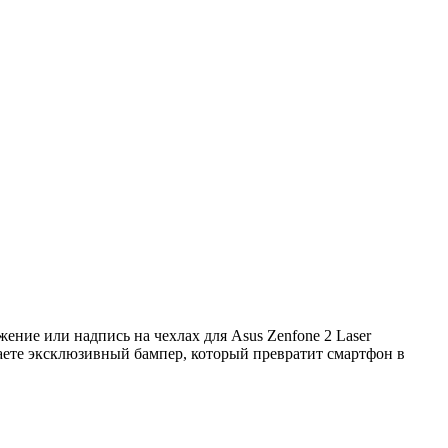
ние или надпись на чехлах для Asus Zenfone 2 Laser
аете эксклюзивный бампер, который превратит смартфон в