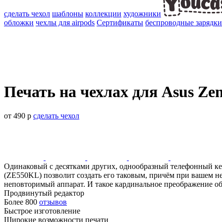
сделать чехол
шаблоны
коллекции
художники
обложки
чехлы для airpods
Сертификаты
беспроводные зарядки
Печать на чехлах для Asus Ze
от 490 р
сделать чехол
Одинаковый с десятками других, однообразный телефонный кей
(ZE550KL) позволит создать его таковым, причём при вашем н
неповторимый аппарат. И такое кардинальное преображение об
Продвинутый редактор
Более 800
отзывов
Быстрое изготовление
Широкие возможности печати