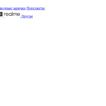
водные зарядки
Попсокеты
Другие