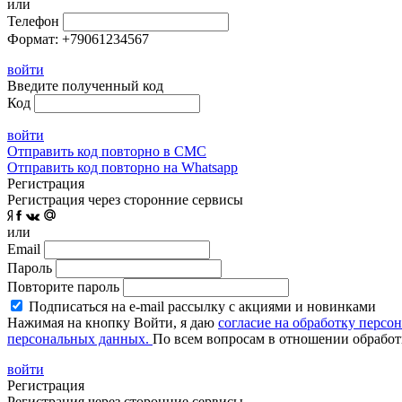
или
Телефон
Формат: +79061234567
войти
Введите полученный код
Код
войти
Отправить код повторно в СМС
Отправить код повторно на Whatsapp
Регистрация
Регистрация через сторонние сервисы
или
Email
Пароль
Повторите пароль
Подписаться на e-mail рассылку с акциями и новинками
Нажимая на кнопку Войти, я даю
согласие на обработку персо
персональных данных.
По всем вопросам в отношении обработ
войти
Регистрация
Регистрация через сторонние сервисы