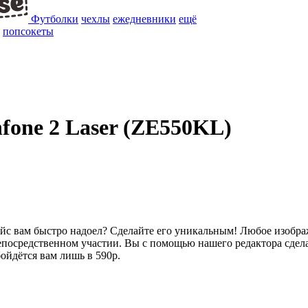
Футболки
чехлы
ежедневники
ещё
попсокеты
nfone 2 Laser (ZE550KL)
с вам быстро надоел? Сделайте его уникальным! Любое изображе
епосредственном участии. Вы с помощью нашего редактора сдел
ойдётся вам лишь в 590р.