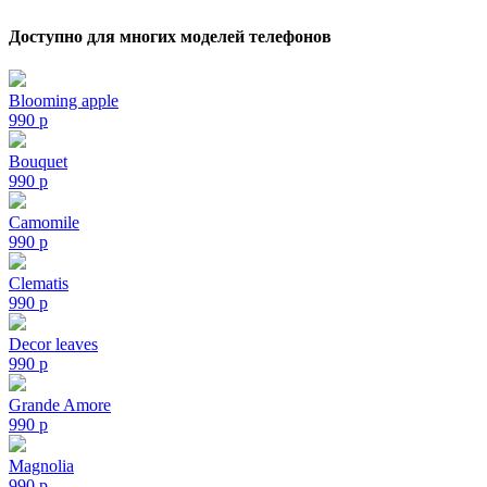
Доступно для многих моделей телефонов
Blooming apple
990
p
Bouquet
990
p
Camomile
990
p
Clematis
990
p
Decor leaves
990
p
Grande Amore
990
p
Magnolia
990
p