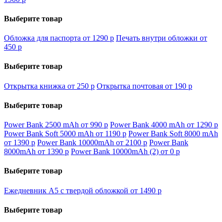
Выберите товар
Обложка для паспорта от 1290
p
Печать внутри обложки от
450
p
Выберите товар
Открытка книжка от 250
p
Открытка почтовая от 190
p
Выберите товар
Power Bank 2500 mAh от 990
p
Power Bank 4000 mAh от 1290
p
Power Bank Soft 5000 mAh от 1190
p
Power Bank Soft 8000 mAh
от 1390
p
Power Bank 10000mAh от 2100
p
Power Bank
8000mAh от 1390
p
Power Bank 10000mAh (2) от 0
p
Выберите товар
Ежедневник А5 с твердой обложкой от 1490
p
Выберите товар