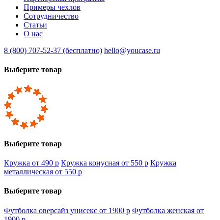
Примеры чехлов
Сотрудничество
Статьи
О нас
8 (800) 707-52-37 (бесплатно)
hello@youcase.ru
Выберите товар
Выберите товар
Кружка от 490
p
Кружка конусная от 550
p
Кружка
металлическая от 550
p
Выберите товар
Футболка оверсайз унисекс от 1900
p
Футболка женская от
1900
p