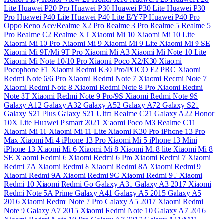
Lite
Huawei P20 Pro
Huawei P30
Huawei P30 Lite
Huawei P30
Pro
Huawei P40 Lite
Huawei P40 Lite E/Y7P
Huawei P40 Pro
Oppo Reno Ace/Realme X2 Pro
Realme 3 Pro
Realme 5
Realme 5
Pro
Realme C2
Realme XT
Xiaomi Mi 10
Xiaomi Mi 10 Lite
Xiaomi Mi 10 Pro
Xiaomi Mi 9
Xiaomi Mi 9 Lite
Xiaomi Mi 9 SE
Xiaomi Mi 9T/Mi 9T Pro
Xiaomi Mi A3
Xiaomi Mi Note 10 Lite
Xiaomi Mi Note 10/10 Pro
Xiaomi Poco X2/K30
Xiaomi
Pocophone F1
Xiaomi Redmi K30 Pro/POCO F2 PRO
Xiaomi
Redmi Note 6/6 Pro
Xiaomi Redmi Note 7
Xiaomi Redmi Note 7
Xiaomi Redmi Note 8
Xiaomi Redmi Note 8 Pro
Xiaomi Redmi
Note 8T
Xiaomi Redmi Note 9 Pro/9S
Xiaomi Redmi Note 9S
Galaxy A12
Galaxy A32
Galaxy A52
Galaxy A72
Galaxy S21
Galaxy S21 Plus
Galaxy S21 Ultra
Realme C21
Galaxy A22
Honor
10X Lite
Huawei P smart 2021
Xiaomi Poco M3
Realme C11
Xiaomi Mi 11
Xiaomi Mi 11 Lite
Xiaomi K30 Pro
iPhone 13 Pro
Max
Xiaomi Mi 4
iPhone 13 Pro
Xiaomi Mi 5
iPhone 13 Mini
iPhone 13
Xiaomi Mi 6
Xiaomi Mi 8
Xiaomi Mi 8 lite
Xiaomi Mi 8
SE
Xiaomi Redmi 6
Xiaomi Redmi 6 Pro
Xiaomi Redmi 7
Xiaomi
Redmi 7A
Xiaomi Redmi 8
Xiaomi Redmi 8A
Xiaomi Redmi 9
Xiaomi Redmi 9A
Xiaomi Redmi 9C
Xiaomi Redmi 9T
Xiaomi
Redmi 10
Xiaomi Redmi Go
Galaxy A31
Galaxy A3 2017
Xiaomi
Redmi Note 5A Prime
Galaxy A41
Galaxy A5 2015
Galaxy A5
2016
Xiaomi Redmi Note 7 Pro
Galaxy A5 2017
Xiaomi Redmi
Note 9
Galaxy A7 2015
Xiaomi Redmi Note 10
Galaxy A7 2016