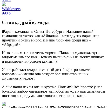
Wildflowers
990
p
Стиль, драйв, мода
iPapai – команда из Санкт-Петербурга. Название нашей
компании читается как «Айпапай», хотя других вариантов
прочтений очень много, и наше любимое среди них –
«Айрарай»
Назвались мы так в честь морячка Папая из мультика, чуть
видоизменив его имя. Почему именно он? Он любит шпинат
и приключения (совсем как мы ;)
У нас работает очаровательный дизайнер с розовыми
волосами – именно она создаёт большинство наших
фирменных чехлов.
А ещё наши чехлы очень крутые. Почему? Все просто: у нас
большой выбор материалов на любой вкус, а наши дизайнеры
постоянно придумывают много всего новенького.